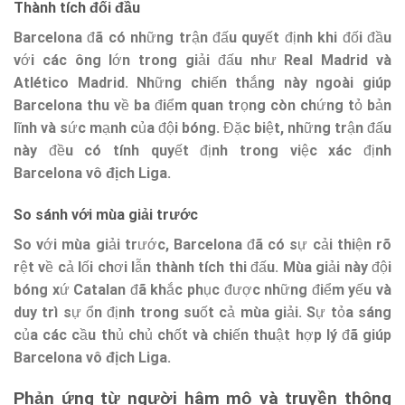
Thành tích đối đầu
Barcelona đã có những trận đấu quyết định khi đối đầu
với các ông lớn trong giải đấu như Real Madrid và
Atlético Madrid. Những chiến thắng này ngoài giúp
Barcelona thu về ba điểm quan trọng còn chứng tỏ bản
lĩnh và sức mạnh của đội bóng. Đặc biệt, những trận đấu
này đều có tính quyết định trong việc xác định
Barcelona vô địch Liga
.
So sánh với mùa giải trước
So với mùa giải trước, Barcelona đã có sự cải thiện rõ
rệt về cả lối chơi lẫn thành tích thi đấu. Mùa giải này đội
bóng xứ Catalan đã khắc phục được những điểm yếu và
duy trì sự ổn định trong suốt cả mùa giải. Sự tỏa sáng
của các cầu thủ chủ chốt và chiến thuật hợp lý đã giúp
Barcelona vô địch Liga
.
Phản ứng từ người hâm mộ và truyền thông