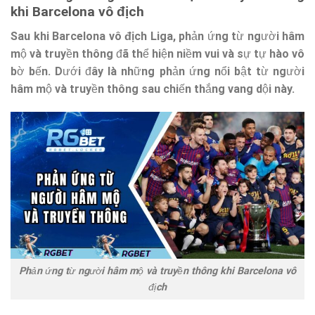
khi Barcelona vô địch
Sau khi
Barcelona vô địch Liga
, phản ứng từ người hâm
mộ và truyền thông đã thể hiện niềm vui và sự tự hào vô
bờ bến. Dưới đây là những phản ứng nổi bật từ người
hâm mộ và truyền thông sau chiến thắng vang dội này.
Phản ứng từ người hâm mộ và truyền thông khi Barcelona vô
địch