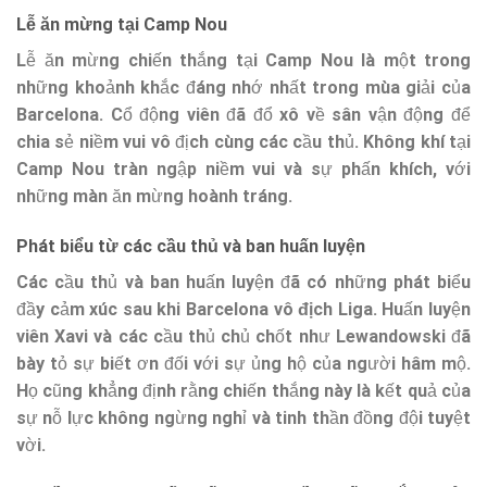
Lễ ăn mừng tại Camp Nou
Lễ ăn mừng chiến thắng tại Camp Nou là một trong
những khoảnh khắc đáng nhớ nhất trong mùa giải của
Barcelona. Cổ động viên đã đổ xô về sân vận động để
chia sẻ niềm vui vô địch cùng các cầu thủ. Không khí tại
Camp Nou tràn ngập niềm vui và sự phấn khích, với
những màn ăn mừng hoành tráng.
Phát biểu từ các cầu thủ và ban huấn luyện
Các cầu thủ và ban huấn luyện đã có những phát biểu
đầy cảm xúc sau khi
Barcelona vô địch Liga
. Huấn luyện
viên Xavi và các cầu thủ chủ chốt như Lewandowski đã
bày tỏ sự biết ơn đối với sự ủng hộ của người hâm mộ.
Họ cũng khẳng định rằng chiến thắng này là kết quả của
sự nỗ lực không ngừng nghỉ và tinh thần đồng đội tuyệt
vời.