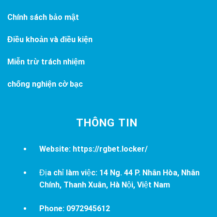
Chính sách bảo mật
Điều khoản và điều kiện
Miễn trừ trách nhiệm
chống nghiện cờ bạc
THÔNG TIN
Website: https://rgbet.locker/
Địa chỉ làm việc: 14 Ng. 44 P. Nhân Hòa, Nhân
Chính, Thanh Xuân, Hà Nội, Việt Nam
Phone: 0972945612