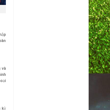
nhập
 bàn
g và
inh
oại
c kỳ