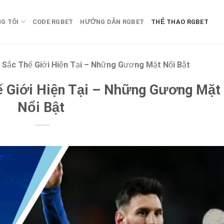
G TÔI
CODE RGBET
HƯỚNG DẪN RGBET
THỂ THAO RGBET
 Sắc Thế Giới Hiện Tại – Những Gương Mặt Nổi Bật
ế Giới Hiện Tại – Những Gương Mặt
Nổi Bật