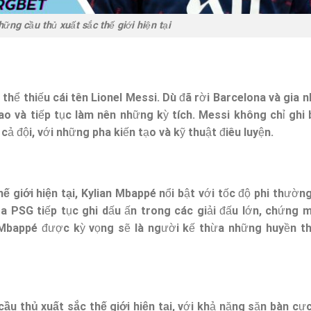
ững cầu thủ xuất sắc thế giới hiện tại
thể thiếu cái tên Lionel Messi. Dù đã rời Barcelona và gia 
ao và tiếp tục làm nên những kỳ tích. Messi không chỉ ghi
ả đội, với những pha kiến tạo và kỹ thuật điêu luyện.
ế giới hiện tại
, Kylian Mbappé nổi bật với tốc độ phi thườn
a PSG tiếp tục ghi dấu ấn trong các giải đấu lớn, chứng m
Mbappé được kỳ vọng sẽ là người kế thừa những huyền th
cầu thủ xuất sắc thế giới hiện tại
, với khả năng săn bàn cự