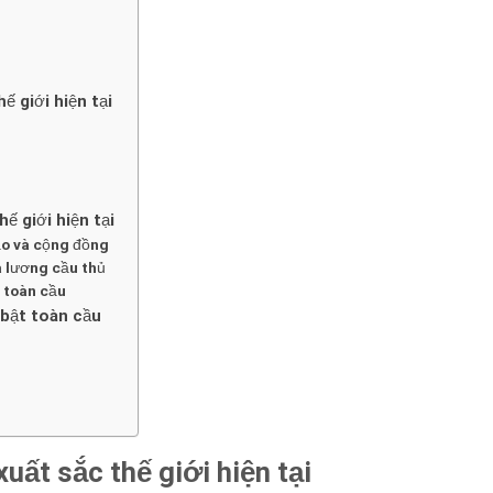
ế giới hiện tại
ế giới hiện tại
ạo và cộng đồng
 lương cầu thủ
 toàn cầu
 bật toàn cầu
ất sắc thế giới hiện tại