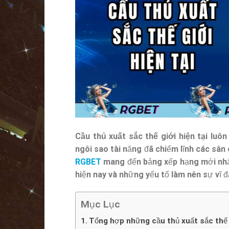
Cầu thủ xuất sắc thế giới hiện tại
luôn 
ngôi sao tài năng đã chiếm lĩnh các sâ
RGBET
mang đến bảng xếp hạng mới nhất
hiện nay và những yếu tố làm nên sự vĩ đ
Mục Lục
Tổng hợp những cầu thủ xuất sắc thế g