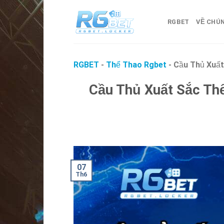
Bỏ
qua
RGBET
VỀ CHÚN
nội
dung
RGBET
-
Thể Thao Rgbet
-
Cầu Thủ Xuất
Cầu Thủ Xuất Sắc Th
07
Th6