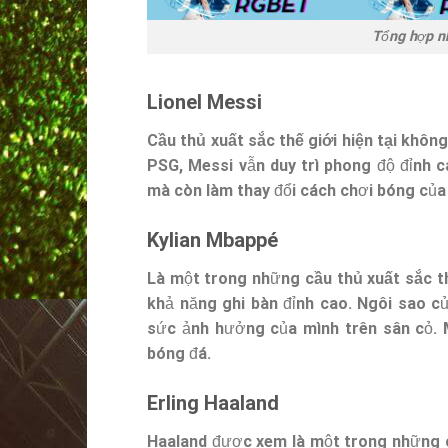
Tổng hợp nh
Lionel Messi
Cầu thủ xuất sắc thế giới hiện tại
không 
PSG, Messi vẫn duy trì phong độ đỉnh c
mà còn làm thay đổi cách chơi bóng của c
Kylian Mbappé
Là một trong những
cầu thủ xuất sắc th
khả năng ghi bàn đỉnh cao. Ngôi sao củ
sức ảnh hưởng của mình trên sân cỏ. 
bóng đá.
Erling Haaland
Haaland được xem là một trong những