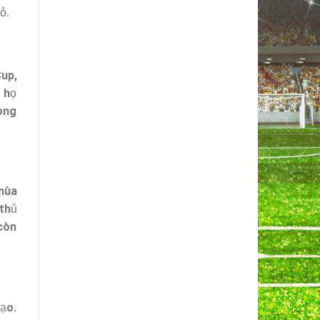
ỏ.
Cup,
 họ
ong
mùa
 thủ
còn
tạo.