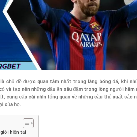
là chủ đề được quan tâm nhất trong làng bóng đá, khi nh
n cỏ và tạo nên những dấu ấn sâu đậm trong lòng người hâm
, cung cấp cái nhìn tổng quan về những cầu thủ xuất sắc n
ại của họ.
iới hiện tại