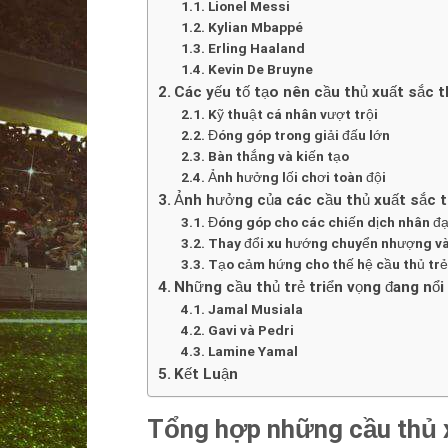
Lionel Messi
Kylian Mbappé
Erling Haaland
Kevin De Bruyne
Các yếu tố tạo nên cầu thủ xuất sắc th
Kỹ thuật cá nhân vượt trội
Đóng góp trong giải đấu lớn
Bàn thắng và kiến tạo
Ảnh hưởng lối chơi toàn đội
Ảnh hưởng của các cầu thủ xuất sắc th
Đóng góp cho các chiến dịch nhân đ
Thay đổi xu hướng chuyển nhượng và
Tạo cảm hứng cho thế hệ cầu thủ trẻ
Những cầu thủ trẻ triển vọng đang nổi
Jamal Musiala
Gavi và Pedri
Lamine Yamal
Kết Luận
Tổng hợp những cầu thủ xu