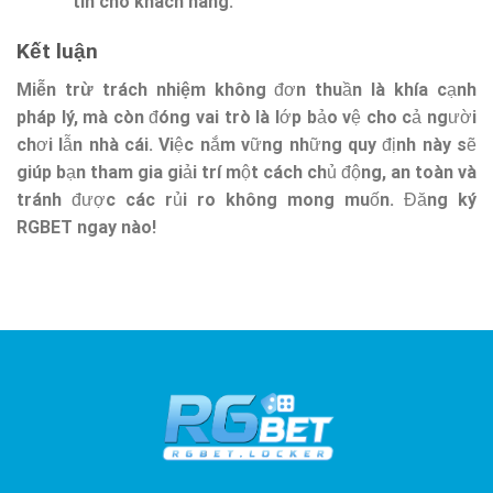
tin cho khách hàng.
Kết luận
Miễn trừ trách nhiệm
không đơn thuần là khía cạnh
pháp lý, mà còn đóng vai trò là lớp bảo vệ cho cả người
chơi lẫn nhà cái. Việc nắm vững những quy định này sẽ
giúp bạn tham gia giải trí một cách chủ động, an toàn và
tránh được các rủi ro không mong muốn. Đăng ký
RGBET ngay nào!