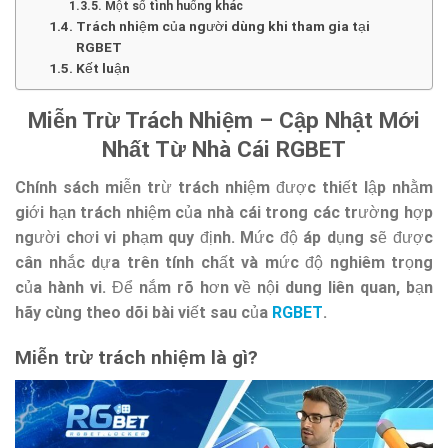
Một số tình huống khác
Trách nhiệm của người dùng khi tham gia tại
RGBET
Kết luận
Miễn Trừ Trách Nhiệm – Cập Nhật Mới
Nhất Từ Nhà Cái RGBET
Chính sách miễn trừ trách nhiệm
được thiết lập nhằm
giới hạn trách nhiệm của nhà cái trong các trường hợp
người chơi vi phạm quy định. Mức độ áp dụng sẽ được
cân nhắc dựa trên tính chất và mức độ nghiêm trọng
của hành vi. Để nắm rõ hơn về nội dung liên quan, bạn
hãy cùng theo dõi bài viết sau của
RGBET
.
Miễn trừ trách nhiệm là gì?