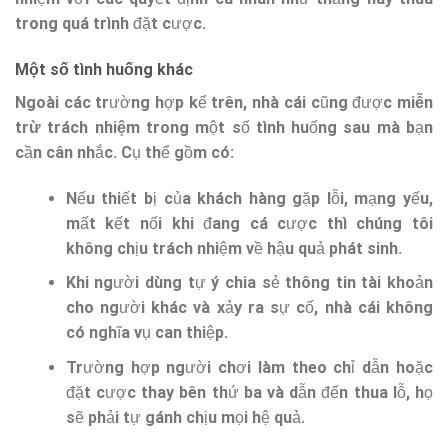
trong quá trình đặt cược.
Một số tình huống khác
Ngoài các trường hợp kể trên, nhà cái cũng được
miễn
trừ trách nhiệm
trong một số tình huống sau mà bạn
cần cân nhắc. Cụ thể gồm có:
Nếu thiết bị của khách hàng gặp lỗi, mạng yếu,
mất kết nối khi đang cá cược thì chúng tôi
không chịu trách nhiệm về hậu quả phát sinh.
Khi người dùng tự ý chia sẻ thông tin tài khoản
cho người khác và xảy ra sự cố, nhà cái không
có nghĩa vụ can thiệp.
Trường hợp người chơi làm theo chỉ dẫn hoặc
đặt cược thay bên thứ ba và dẫn đến thua lỗ, họ
sẽ phải tự gánh chịu mọi hệ quả.