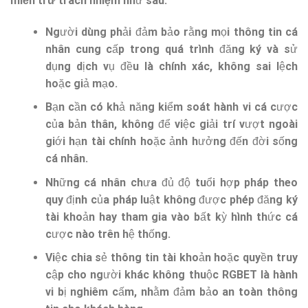
miễn trừ trách nhiệm
như sau:
Người dùng phải đảm bảo rằng mọi thông tin cá
nhân cung cấp trong quá trình đăng ký và sử
dụng dịch vụ đều là chính xác, không sai lệch
hoặc giả mạo.
Bạn cần có khả năng kiểm soát hành vi cá cược
của bản thân, không để việc giải trí vượt ngoài
giới hạn tài chính hoặc ảnh hưởng đến đời sống
cá nhân.
Những cá nhân chưa đủ độ tuổi hợp pháp theo
quy định của pháp luật không được phép đăng ký
tài khoản hay tham gia vào bất kỳ hình thức cá
cược nào trên hệ thống.
Việc chia sẻ thông tin tài khoản hoặc quyền truy
cập cho người khác không thuộc RGBET là hành
vi bị nghiêm cấm, nhằm đảm bảo an toàn thông