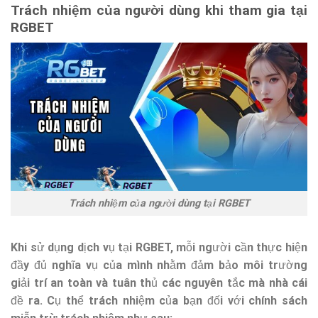
Trách nhiệm của người dùng khi tham gia tại
RGBET
Trách nhiệm của người dùng tại RGBET
Khi sử dụng dịch vụ tại RGBET, mỗi người cần thực hiện
đầy đủ nghĩa vụ của mình nhằm đảm bảo môi trường
giải trí an toàn và tuân thủ các nguyên tắc mà nhà cái
đề ra. Cụ thể trách nhiệm của bạn đối với chính sách