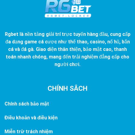
Rgbet
là nền tảng giải trí trực tuyến hàng đầu, cung cấp
đa dạng game cá cược như thể thao, casino, nổ hũ, bắn
cá và đá gà. Giao diện thân thiện, bảo mật cao, thanh
toán nhanh chóng, mang đến trải nghiệm đẳng cấp cho
người chơi.
CHÍNH SÂCH
Chính sách bảo mật
Điều khoản và điều kiện
Miễn trừ trách nhiệm