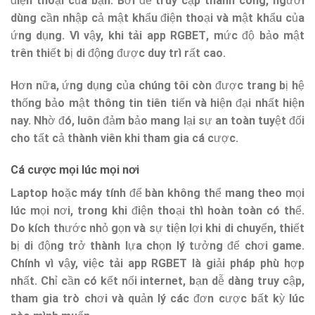
điện thoại của bạn. Bởi để truy cập thành công, người
dùng cần nhập cả mật khẩu điện thoại và mật khẩu của
ứng dụng. Vì vậy, khi
tải app RGBET
, mức độ bảo mật
trên thiết bị di động được duy trì rất cao.
Hơn nữa, ứng dụng của chúng tôi còn được trang bị hệ
thống bảo mật thông tin tiên tiến và hiện đại nhất hiện
nay. Nhờ đó, luôn đảm bảo mang lại sự an toàn tuyệt đối
cho tất cả thành viên khi tham gia cá cược.
Cá cược mọi lúc mọi nơi
Laptop hoặc máy tính để bàn không thể mang theo mọi
lúc mọi nơi, trong khi điện thoại thì hoàn toàn có thể.
Do kích thước nhỏ gọn và sự tiện lợi khi di chuyển, thiết
bị di động trở thành lựa chọn lý tưởng để chơi game.
Chính vì vậy, việc
tải app RGBET
là giải pháp phù hợp
nhất. Chỉ cần có kết nối internet, bạn dễ dàng truy cập,
tham gia trò chơi và quản lý các đơn cược bất kỳ lúc