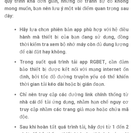
quy trình khá đơn giản, nhưng để tránh sự cố không
mong muốn, bạn nên lưu ý một vài điểm quan trọng sau
đây:
Hãy lựa chọn phiên bản app phù hợp với hệ điều
hành mà thiết bị của bạn đang sử dụng, đồng
thời kiểm tra xem bộ nhớ máy còn đủ dung lượng
để cài đặt hay không.
Trong suốt quá trình
tải app RGBET
, cần đảm
bảo thiết bị được kết nối với mạng internet ổn
định, bởi tốc độ đường truyền yếu có thể khiến
thời gian tải kéo dài hoặc bị gián đoạn.
Chỉ nên truy cập các đường link chính thống từ
nhà cái để tải ứng dụng, nhằm hạn chế nguy cơ
truy cập nhầm các trang giả mạo hoặc chứa mã
độc.
Sau khi hoàn tất quá trình tải, hãy đợi từ 1 đến 2