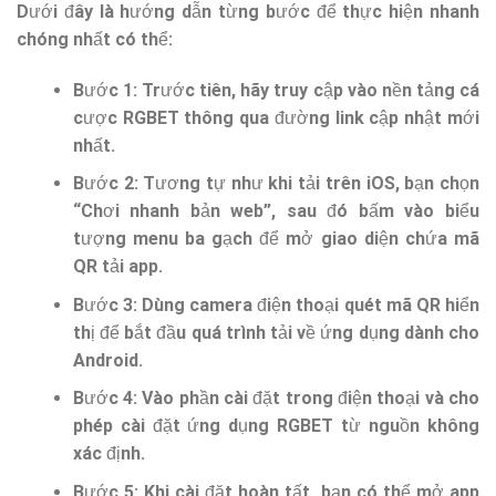
Dưới đây là hướng dẫn từng bước để thực hiện nhanh
chóng nhất có thể:
Bước 1: Trước tiên, hãy truy cập vào nền tảng cá
cược RGBET thông qua đường link cập nhật mới
nhất.
Bước 2: Tương tự như khi tải trên iOS, bạn chọn
“Chơi nhanh bản web”, sau đó bấm vào biểu
tượng menu ba gạch để mở giao diện chứa mã
QR tải app.
Bước 3: Dùng camera điện thoại quét mã QR hiển
thị để bắt đầu quá trình tải về ứng dụng dành cho
Android.
Bước 4: Vào phần cài đặt trong điện thoại và cho
phép cài đặt ứng dụng RGBET từ nguồn không
xác định.
Bước 5: Khi cài đặt hoàn tất, bạn có thể mở app