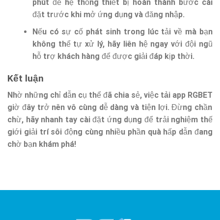
phút để hệ thống thiết bị hoàn thành bước cài
đặt trước khi mở ứng dụng và đăng nhập.
Nếu có sự cố phát sinh trong lúc tải về mà bạn
không thể tự xử lý, hãy liên hệ ngay với đội ngũ
hỗ trợ khách hàng để được giải đáp kịp thời.
Kết luận
Nhờ những chỉ dẫn cụ thể đã chia sẻ, việc
tải app RGBET
giờ đây trở nên vô cùng dễ dàng và tiện lợi. Đừng chần
chừ, hãy nhanh tay cài đặt ứng dụng để trải nghiệm thế
giới giải trí sôi động cùng nhiều phần quà hấp dẫn đang
chờ bạn khám phá!